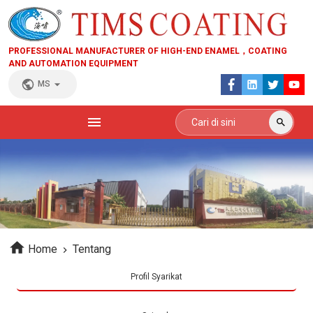
PROFESSIONAL MANUFACTURER OF HIGH-END ENAMEL，COATING
AND AUTOMATION EQUIPMENT
MS
Home
Tentang
Profil Syarikat