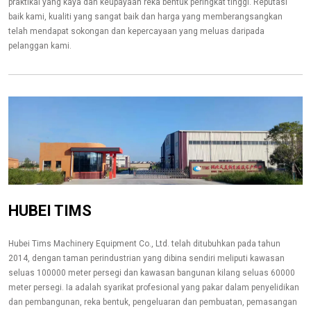
praktikal yang kaya dan keupayaan reka bentuk peringkat tinggi. Reputasi
baik kami, kualiti yang sangat baik dan harga yang memberangsangkan
telah mendapat sokongan dan kepercayaan yang meluas daripada
pelanggan kami.
HUBEI TIMS
Hubei Tims Machinery Equipment Co., Ltd. telah ditubuhkan pada tahun
2014, dengan taman perindustrian yang dibina sendiri meliputi kawasan
seluas 100000 meter persegi dan kawasan bangunan kilang seluas 60000
meter persegi. Ia adalah syarikat profesional yang pakar dalam penyelidikan
dan pembangunan, reka bentuk, pengeluaran dan pembuatan, pemasangan