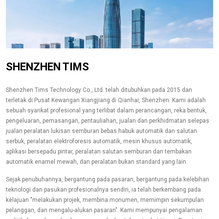
SHENZHEN TIMS
Shenzhen Tims Technology Co., Ltd. telah ditubuhkan pada 2015 dan
terletak di Pusat Kewangan Xiangjiang di Qianhai, Shenzhen. Kami adalah
sebuah syarikat profesional yang terlibat dalam perancangan, reka bentuk,
pengeluaran, pemasangan, pentauliahan, jualan dan perkhidmatan selepas
jualan peralatan lukisan semburan bebas habuk automatik dan salutan
serbuk, peralatan elektroforesis automatik, mesin khusus automatik,
aplikasi bersepadu pintar, peralatan salutan semburan dan tembakan
automatik enamel mewah, dan peralatan bukan standard yang lain.
Sejak penubuhannya, bergantung pada pasaran, bergantung pada kelebihan
teknologi dan pasukan profesionalnya sendiri, ia telah berkembang pada
kelajuan "melakukan projek, membina monumen, memimpin sekumpulan
pelanggan, dan mengalu-alukan pasaran". Kami mempunyai pengalaman