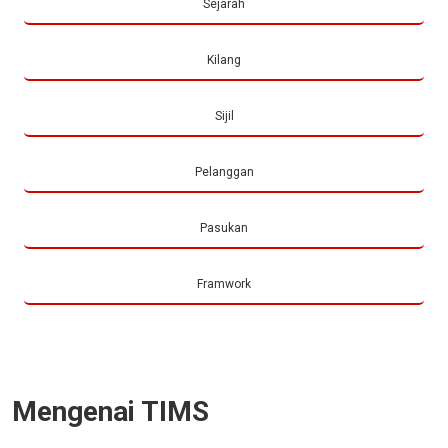
Sejarah
Kilang
Sijil
Pelanggan
Pasukan
Framwork
Mengenai TIMS