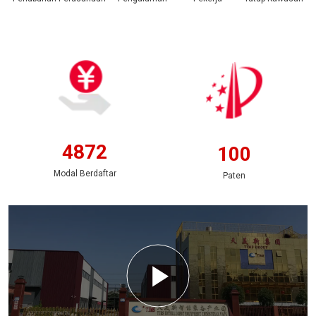
5800
120
Modal Berdaftar
Paten