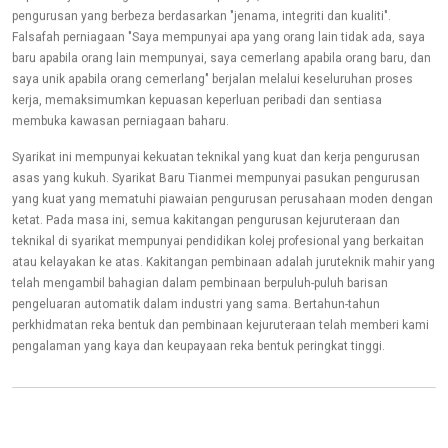
pengurusan yang berbeza berdasarkan "jenama, integriti dan kualiti".
Falsafah perniagaan "Saya mempunyai apa yang orang lain tidak ada, saya
baru apabila orang lain mempunyai, saya cemerlang apabila orang baru, dan
saya unik apabila orang cemerlang" berjalan melalui keseluruhan proses
kerja, memaksimumkan kepuasan keperluan peribadi dan sentiasa
membuka kawasan perniagaan baharu.
Syarikat ini mempunyai kekuatan teknikal yang kuat dan kerja pengurusan
asas yang kukuh. Syarikat Baru Tianmei mempunyai pasukan pengurusan
yang kuat yang mematuhi piawaian pengurusan perusahaan moden dengan
ketat. Pada masa ini, semua kakitangan pengurusan kejuruteraan dan
teknikal di syarikat mempunyai pendidikan kolej profesional yang berkaitan
atau kelayakan ke atas. Kakitangan pembinaan adalah juruteknik mahir yang
telah mengambil bahagian dalam pembinaan berpuluh-puluh barisan
pengeluaran automatik dalam industri yang sama. Bertahun-tahun
perkhidmatan reka bentuk dan pembinaan kejuruteraan telah memberi kami
pengalaman yang kaya dan keupayaan reka bentuk peringkat tinggi.