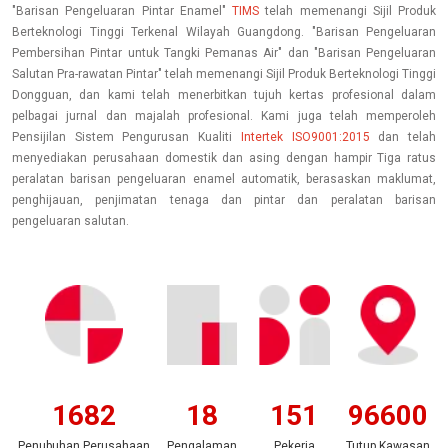
"Barisan Pengeluaran Pintar Enamel"
TIMS
telah memenangi Sijil Produk
Berteknologi Tinggi Terkenal Wilayah Guangdong. "Barisan Pengeluaran
Pembersihan Pintar untuk Tangki Pemanas Air" dan "Barisan Pengeluaran
Salutan Pra-rawatan Pintar" telah memenangi Sijil Produk Berteknologi Tinggi
Dongguan, dan kami telah menerbitkan tujuh kertas profesional dalam
pelbagai jurnal dan majalah profesional. Kami juga telah memperoleh
Pensijilan Sistem Pengurusan Kualiti
Intertek ISO9001:2015
dan telah
menyediakan perusahaan domestik dan asing dengan hampir Tiga ratus
peralatan barisan pengeluaran enamel automatik, berasaskan maklumat,
penghijauan, penjimatan tenaga dan pintar dan peralatan barisan
pengeluaran salutan.
2003
22
180
115000
Penubuhan Perusahaan
Pengalaman
Pekerja
Tutup Kawasan