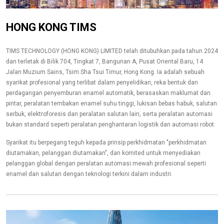
HONG KONG TIMS
TIMS TECHNOLOGY (HONG KONG) LIMITED telah ditubuhkan pada tahun 2024
dan terletak di Bilik 704, Tingkat 7, Bangunan A, Pusat Oriental Baru, 14
Jalan Muzium Sains, Tsim Sha Tsui Timur, Hong Kong. Ia adalah sebuah
syarikat profesional yang terlibat dalam penyelidikan, reka bentuk dan
perdagangan penyemburan enamel automatik, berasaskan maklumat dan
pintar, peralatan tembakan enamel suhu tinggi, lukisan bebas habuk, salutan
serbuk, elektroforesis dan peralatan salutan lain, serta peralatan automasi
bukan standard seperti peralatan penghantaran logistik dan automasi robot.
Syarikat itu berpegang teguh kepada prinsip perkhidmatan "perkhidmatan
diutamakan, pelanggan diutamakan", dan komited untuk menyediakan
pelanggan global dengan peralatan automasi mewah profesional seperti
enamel dan salutan dengan teknologi terkini dalam industri.