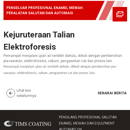
PENGELUAR PROFESIONAL ENAMEL MEWAH.
PERALATAN SALUTAN DAN AUTOMASI
Kejuruteraan Talian
Elektroforesis
Pemampat menjalani ujian air terlebih dahulu, diikuti dengan pembersihan
pra-rawatan, elektroforesis, vakum, pengawetan cat dan proses lain.
Pemampat menjalani ujian air terlebih dahulu, diikuti dengan pembersihan pra-
rawatan, elektroforesis, vakum, pengawetan cat dan proses lain.
Lihat kes
SENARAI BERITA
sebelumnya
PENGILANG PROFESIONAL SALUTAN
ENAMEL MEWAH DAN EQULPMENT
AUTOMATLON